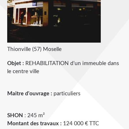
Thionville (57) Moselle
Objet :
REHABILITATION d'un immeuble dans
le centre ville
Maitre d'ouvrage :
particuliers
SHON
: 245 m²
Montant des travaux :
124 000 € TTC