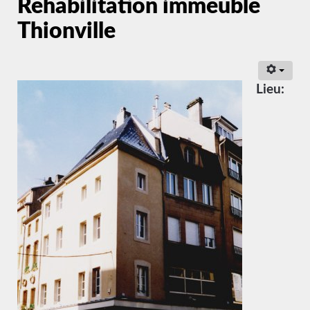
Réhabilitation immeuble
Thionville
Lieu: