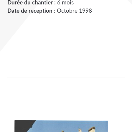
Durée du chantier :
6 mois
Date de reception :
Octobre 1998