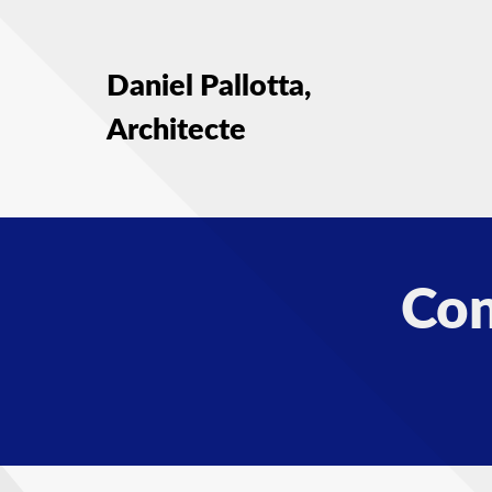
Daniel Pallotta,
Architecte
Con