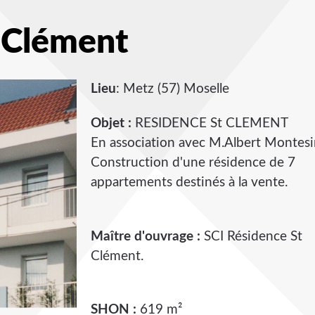
 Clément
Lieu
: Metz (57) Moselle
Objet :
RESIDENCE St CLEMENT
En association avec M.Albert Montes
Construction d'une résidence de 7
appartements destinés à la vente.
Maître d'ouvrage :
SCI Résidence St
Clément.
SHON :
619 m²