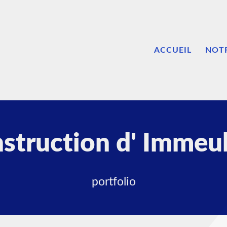
ACCUEIL
NOTR
struction d' Immeu
portfolio