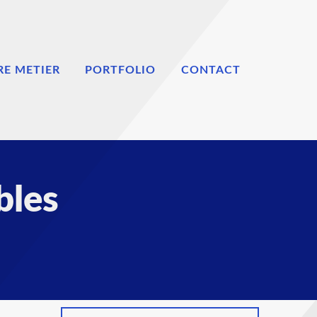
E METIER
PORTFOLIO
CONTACT
bles